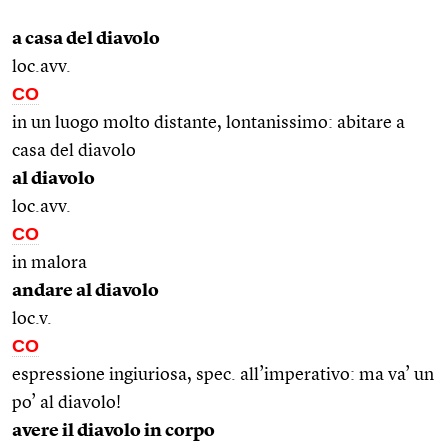
a casa del diavolo
loc.avv.
CO
in un luogo molto distante, lontanissimo: abitare a
casa del diavolo
al diavolo
loc.avv.
CO
in malora
andare al diavolo
loc.v.
CO
espressione ingiuriosa, spec. all’imperativo: ma va’ un
po’ al diavolo!
avere il diavolo in corpo