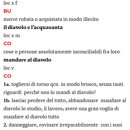
loc.s.f.
BU
merce rubata o acquistata in modo illecito
il diavolo e l’acquasanta
loc.s.m.
CO
cose o persone assolutamente inconciliabili fra loro.
mandare al diavolo
loc.v.
CO
1a.
togliersi di torno qcn. in modo brusco, senza tanti
riguardi: perché non lo mandi al diavolo?
1b.
lasciar perdere del tutto, abbandonare: mandare al
diavolo lo studio, il lavoro; avere una gran voglia di
mandare al diavolo tutto
2.
danneggiare, rovinare irreparabilmente: con i suoi