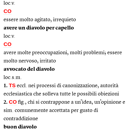
loc.v.
CO
essere molto agitato, irrequieto
avere un diavolo per capello
loc.v.
CO
avere molte preoccupazioni, molti problemi; essere
molto nervoso, irritato
avvocato del diavolo
loc.s.m.
1.
TS
eccl. nei processi di canonizzazione, autorità
ecclesiastica che solleva tutte le possibili obiezioni
2.
CO
fig., chi si contrappone a un’idea, un’opinione e
sim. comunemente accettata per gusto di
contraddizione
buon diavolo