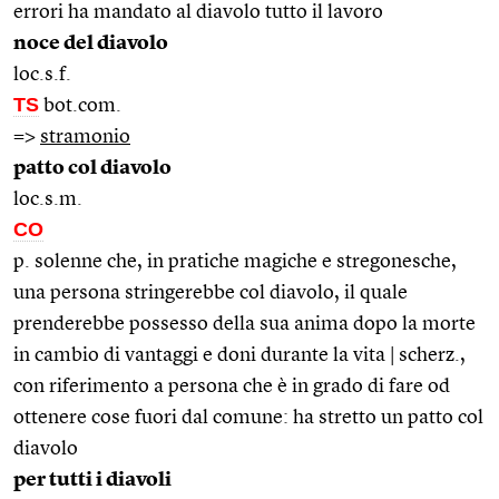
errori ha mandato al diavolo tutto il lavoro
noce del diavolo
loc.s.f.
TS
bot.com.
=>
stramonio
patto col diavolo
loc.s.m.
CO
p. solenne che, in pratiche magiche e stregonesche,
una persona stringerebbe col diavolo, il quale
prenderebbe possesso della sua anima dopo la morte
in cambio di vantaggi e doni durante la vita | scherz.,
con riferimento a persona che è in grado di fare od
ottenere cose fuori dal comune: ha stretto un patto col
diavolo
per tutti i diavoli