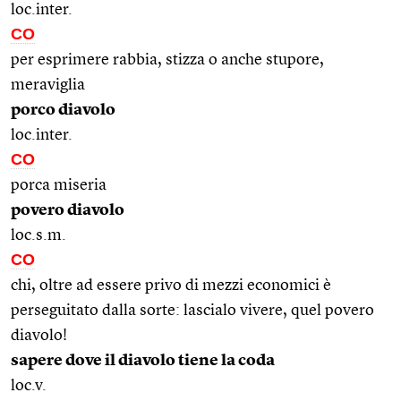
loc.inter.
CO
per esprimere rabbia, stizza o anche stupore,
meraviglia
porco diavolo
loc.inter.
CO
porca miseria
povero diavolo
loc.s.m.
CO
chi, oltre ad essere privo di mezzi economici è
perseguitato dalla sorte: lascialo vivere, quel povero
diavolo!
sapere dove il diavolo tiene la coda
loc.v.