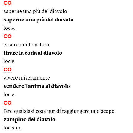
CO
saperne una più del diavolo
saperne una più del diavolo
loc.v.
CO
essere molto astuto
tirare la coda al diavolo
loc.v.
CO
vivere miseramente
vendere l’anima al diavolo
loc.v.
CO
fare qualsiasi cosa pur di raggiungere uno scopo
zampino del diavolo
loc.s.m.