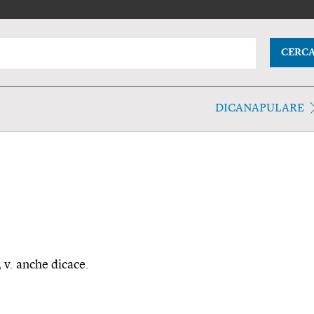
CERC
DICANAPULARE
, v. anche dicace.