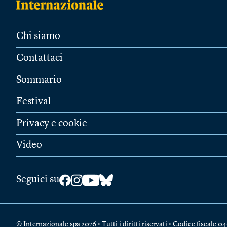
Chi siamo
Contattaci
Sommario
Festival
Privacy e cookie
Video
Seguici su
© Internazionale spa 2026 • Tutti i diritti riservati • Codice fiscal