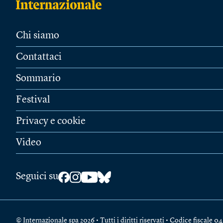
Chi siamo
Contattaci
Sommario
Festival
Privacy e cookie
Video
Seguici su
© Internazionale spa 2026 • Tutti i diritti riservati • Codice fiscal