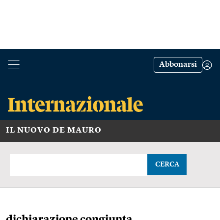
Abbonarsi
IL NUOVO DE MAURO
CERCA
dichiarazione congiunta