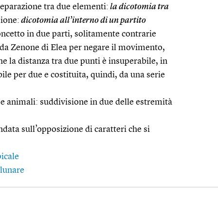
separazione tra due elementi:
la dicotomia tra
sione:
dicotomia all’interno di un partito
oncetto in due parti, solitamente contrarie
 da Zenone di Elea per negare il movimento,
e la distanza tra due punti è insuperabile, in
ile per due e costituita, quindi, da una serie
i e animali: suddivisione in due delle estremità
ndata sull’opposizione di caratteri che si
icale
 lunare