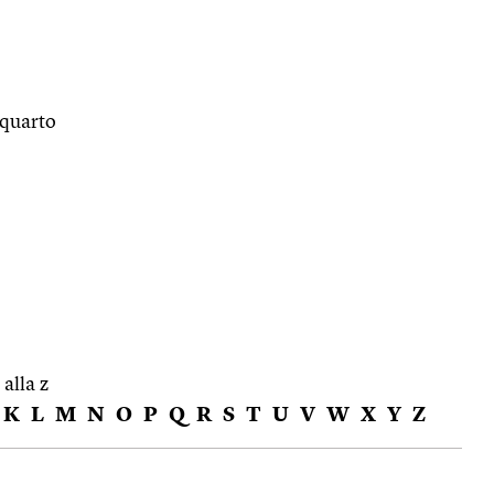
 quarto
 alla z
K
L
M
N
O
P
Q
R
S
T
U
V
W
X
Y
Z