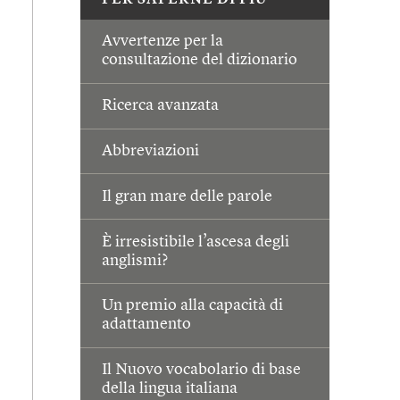
PER SAPERNE DI PIÙ
Avvertenze per la
consultazione del dizionario
Ricerca avanzata
Abbreviazioni
Il gran mare delle parole
È irresistibile l’ascesa degli
anglismi?
Un premio alla capacità di
adattamento
Il Nuovo vocabolario di base
della lingua italiana