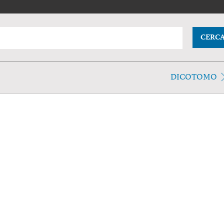
CERC
DICOTOMO