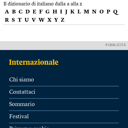
Il dizionario di italiano dalla a alla z
A
B
C
D
E
F
G
H
I
J
K
L
M
N
O
P
Q
R
S
T
U
V
W
X
Y
Z
PUBBLICITÀ
Chi siamo
Contattaci
Sommario
Festival