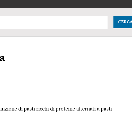
CERC
ta
zione di pasti ricchi di proteine alternati a pasti