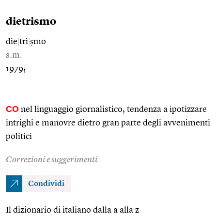
dietrismo
die
|
trì
|
ṣmo
s.m.
1979;
CO
nel linguaggio giornalistico, tendenza a ipotizzare
intrighi e manovre dietro gran parte degli avvenimenti
politici
Correzioni e suggerimenti
Condividi
Il dizionario di italiano dalla a alla z