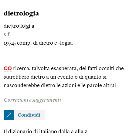
dietrologia
die
|
tro
|
lo
|
gì
|
a
s.f.
1974; comp. di dietro e -logia.
CO
ricerca, talvolta esasperata, dei fatti occulti che
starebbero dietro a un evento o di quanto si
nasconderebbe dietro le azioni e le parole altrui
Correzioni e suggerimenti
Condividi
Il dizionario di italiano dalla a alla z