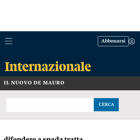
Abbonarsi
IL NUOVO DE MAURO
CERCA
difendere a spada tratta