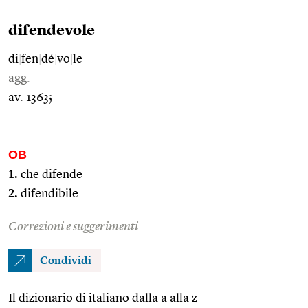
difendevole
di
|
fen
|
dé
|
vo
|
le
agg.
av. 1363;
OB
1.
che difende
2.
difendibile
Correzioni e suggerimenti
Condividi
Il dizionario di italiano dalla a alla z