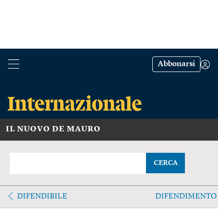
Abbonarsi
IL NUOVO DE MAURO
CERCA
DIFENDIBILE
DIFENDIMENTO