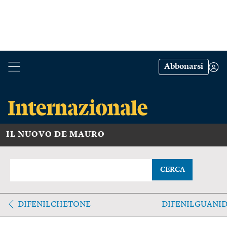
Abbonarsi
IL NUOVO DE MAURO
CERCA
DIFENILCHETONE
DIFENILGUANID