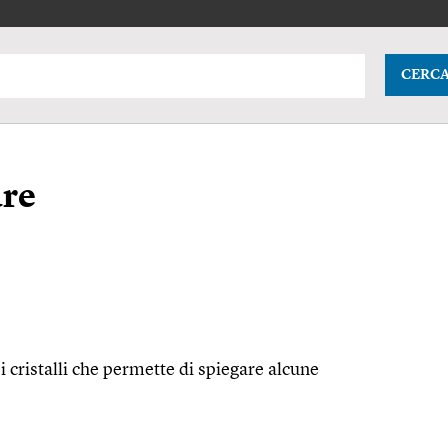
CERC
are
ei cristalli che permette di spiegare alcune