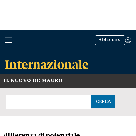
Abbonarsi
IL NUOVO DE MAURO
CERCA
differenza di potenziale