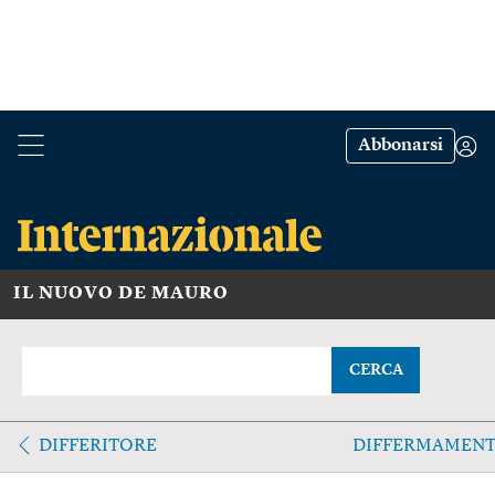
Abbonarsi
IL NUOVO DE MAURO
CERCA
DIFFERITORE
DIFFERMAMEN