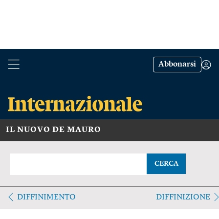
Abbonarsi
IL NUOVO DE MAURO
CERCA
DIFFINIMENTO
DIFFINIZIONE