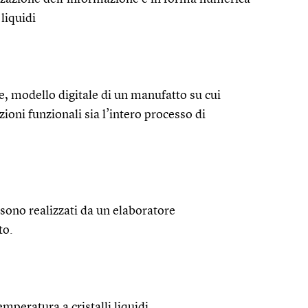
 liquidi
e, modello digitale di un manufatto su cui
ioni funzionali sia l’intero processo di
 sono realizzati da un elaboratore
to.
emperatura a cristalli liquidi