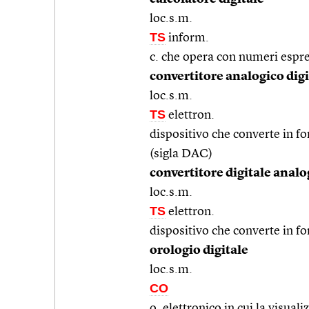
loc.s.m.
TS
inform.
c. che opera con numeri espre
convertitore analogico digi
loc.s.m.
TS
elettron.
dispositivo che converte in fo
(sigla DAC)
convertitore digitale analo
loc.s.m.
TS
elettron.
dispositivo che converte in fo
orologio digitale
loc.s.m.
CO
o. elettronico in cui la visua