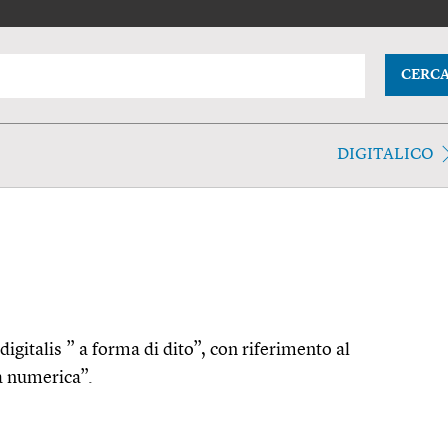
CERC
DIGITALICO
. digitalis ” a forma di dito”, con riferimento al
ra numerica”.