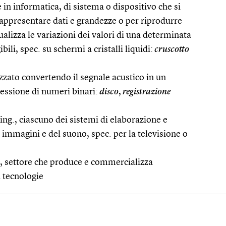
e in informatica, di sistema o dispositivo che si
rappresentare dati e grandezze o per riprodurre
ualizza le variazioni dei valori di una determinata
ili, spec. su schermi a cristalli liquidi:
cruscotto
izzato convertendo il segnale acustico in un
cessione di numeri binari:
disco
,
registrazione
ing., ciascuno dei sistemi di elaborazione e
 immagini e del suono, spec. per la televisione o
., settore che produce e commercializza
 tecnologie