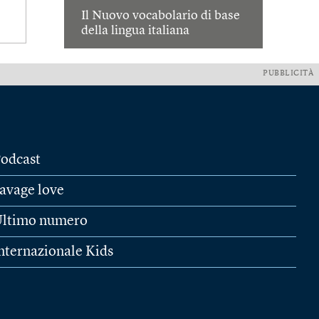
Il Nuovo vocabolario di base
della lingua italiana
PUBBLICITÀ
odcast
avage love
ltimo numero
nternazionale Kids