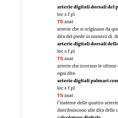
arterie digitali dorsali del 
loc.s.f.pl.
TS
anat.
arterie che si originano da qu
dita del piede in numero di d
arterie digitali dorsali del
loc.s.f.pl.
TS
anat.
arterie che irrorano le ultime
ogni dito
arterie digitali palmari c
loc.s.f.pl.
TS
anat.
l'insieme delle quattro arterie
distribuiscono alle dita delle
calcolatore digitale