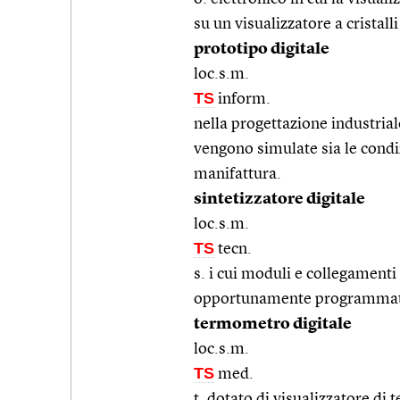
su un visualizzatore a cristalli
prototipo digitale
loc.s.m.
TS
inform.
nella progettazione industrial
vengono simulate sia le condiz
manifattura.
sintetizzatore digitale
loc.s.m.
TS
tecn.
s. i cui moduli e collegamenti
opportunamente programma
termometro digitale
loc.s.m.
TS
med.
t. dotato di visualizzatore di t