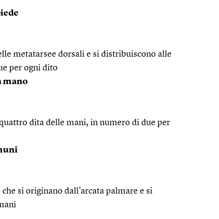
piede
elle metatarsee dorsali e si distribuiscono alle
ue per ogni dito
la mano
 quattro dita delle mani, in numero di due per
omuni
 che si originano dall'arcata palmare e si
 mani