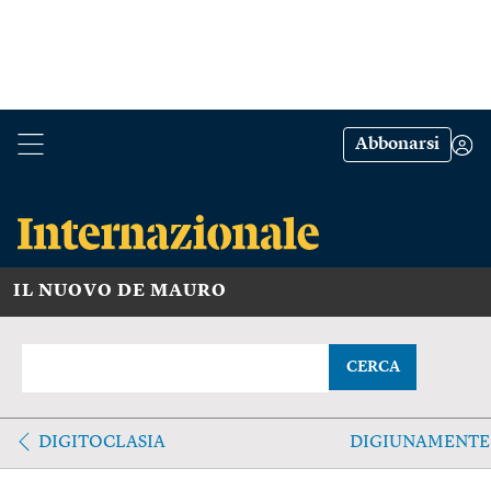
Abbonarsi
IL NUOVO DE MAURO
CERCA
DIGITOCLASIA
DIGIUNAMENTE