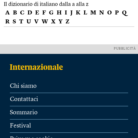
Il dizionario di italiano dalla a alla z
A
B
C
D
E
F
G
H
I
J
K
L
M
N
O
P
Q
R
S
T
U
V
W
X
Y
Z
PUBBLICITÀ
Chi siamo
Contattaci
Sommario
Festival