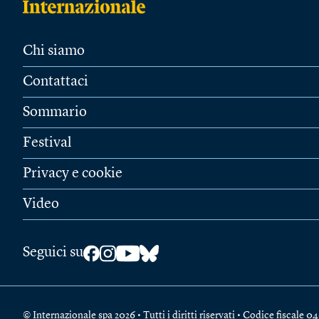
Chi siamo
Contattaci
Sommario
Festival
Privacy e cookie
Video
Seguici su
© Internazionale spa 2026 • Tutti i diritti riservati • Codice fiscal