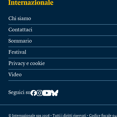
Chi siamo
Contattaci
Sommario
Festival
Privacy e cookie
Video
Seguici su
© Internazionale spa 2026 • Tutti i diritti riservati • Codice fiscal