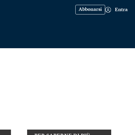
Abbonarsi
Entra