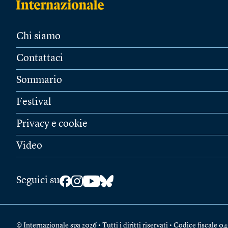
Chi siamo
Contattaci
Sommario
Festival
Privacy e cookie
Video
Seguici su
© Internazionale spa 2026 • Tutti i diritti riservati • Codice fiscal