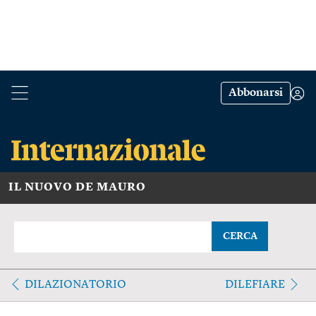
Abbonarsi
IL NUOVO DE MAURO
CERCA
DILAZIONATORIO
DILEFIARE