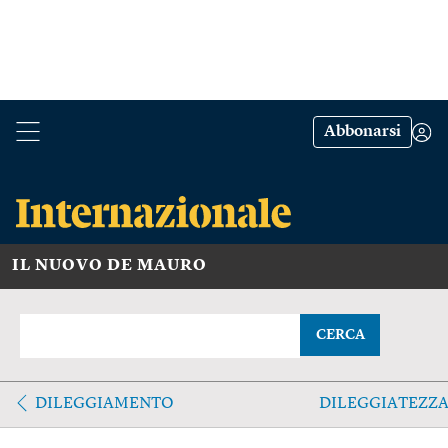
Abbonarsi
IL NUOVO DE MAURO
CERCA
DILEGGIAMENTO
DILEGGIATEZZ