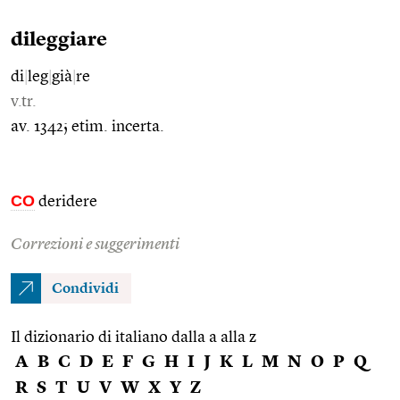
dileggiare
di
|
leg
|
già
|
re
v.tr.
av. 1342; etim. incerta.
CO
deridere
Correzioni e suggerimenti
Condividi
Il dizionario di italiano dalla a alla z
A
B
C
D
E
F
G
H
I
J
K
L
M
N
O
P
Q
R
S
T
U
V
W
X
Y
Z