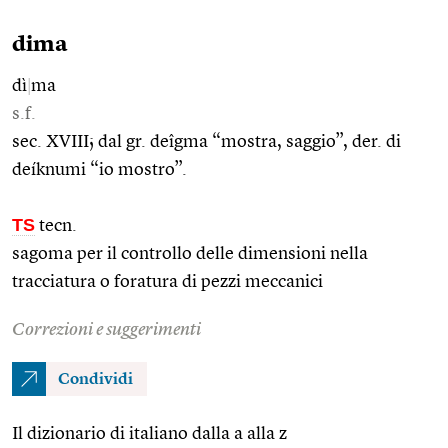
dima
dì
|
ma
s.f.
sec. XVIII; dal gr. deîgma “mostra, saggio”, der. di
deíknumi “io mostro”.
TS
tecn.
sagoma per il controllo delle dimensioni nella
tracciatura o foratura di pezzi meccanici
Correzioni e suggerimenti
Condividi
Il dizionario di italiano dalla a alla z