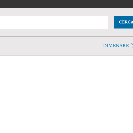
CERC
DIMENARE