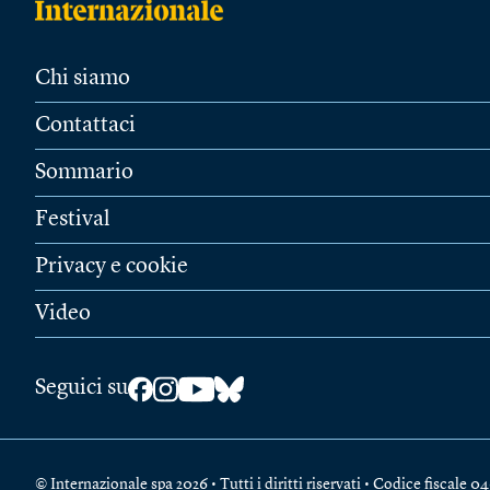
Chi siamo
Contattaci
Sommario
Festival
Privacy e cookie
Video
Seguici su
© Internazionale spa 2026 • Tutti i diritti riservati • Codice fiscal