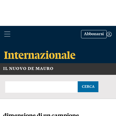
Abbonarsi
IL NUOVO DE MAURO
CERCA
dimensione di un campione