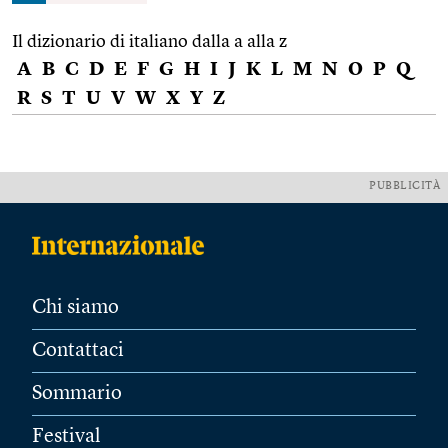
Il dizionario di italiano dalla a alla z
A
B
C
D
E
F
G
H
I
J
K
L
M
N
O
P
Q
R
S
T
U
V
W
X
Y
Z
PUBBLICITÀ
Chi siamo
Contattaci
Sommario
Festival