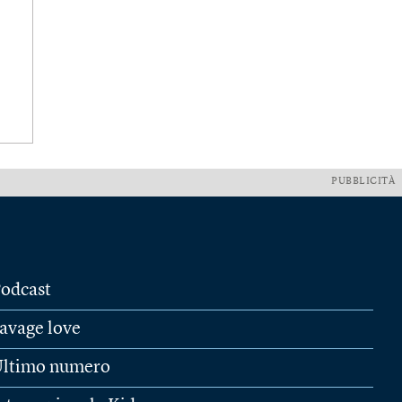
PUBBLICITÀ
odcast
avage love
ltimo numero