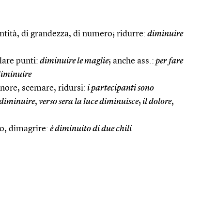
ntità, di grandezza, di numero; ridurre:
diminuire
lare punti:
diminuire le maglie
; anche ass.:
per fare
diminuire
nore, scemare, ridursi:
i partecipanti sono
è diminuire
,
verso sera la luce diminuisce
;
il dolore
,
so, dimagrire:
è diminuito di due chili