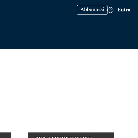
Abbonarsi
Entra