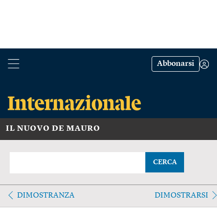
Abbonarsi
IL NUOVO DE MAURO
CERCA
DIMOSTRANZA
DIMOSTRARSI