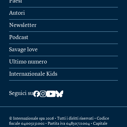
Paesi
Autori
Newsletter
Podcast
Savage love
Ultimo numero
Internazionale Kids
Seguici su
© Internazionale spa 2026 • Tutti i diritti riservati • Codice
fiscale 04003131002 • Partita iva 04850721004 • Capitale