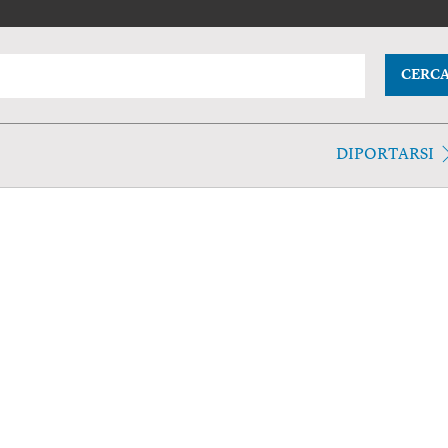
CERC
DIPORTARSI