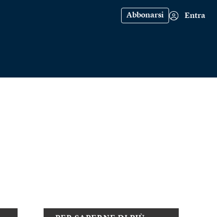
Abbonarsi
Entra