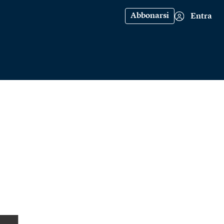
Abbonarsi
Entra