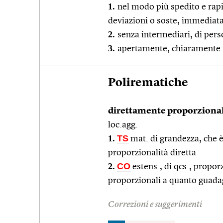
1.
nel modo più spedito e rap
deviazioni o soste, immediat
2.
senza intermediari, di pers
3.
apertamente, chiaramente:
Polirematiche
direttamente proporziona
loc.agg.
1.
TS
mat. di grandezza, che è
proporzionalità diretta
2.
CO
estens., di qcs., propo
proporzionali a quanto guad
Correzioni e suggerimenti