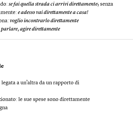
ido:
se fai quella strada ci arrivi direttamente
; senza
amente:
e adesso vai direttamente a casa!
ona:
voglio incontrarlo direttamente
parlare
,
agire direttamente
le
 legata a un’altra da un rapporto di
rzionato: le sue spese sono direttamente
agna