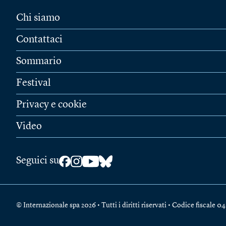
Chi siamo
Contattaci
Sommario
Festival
Privacy e cookie
Video
Seguici su
© Internazionale spa 2026 • Tutti i diritti riservati • Codice fiscal