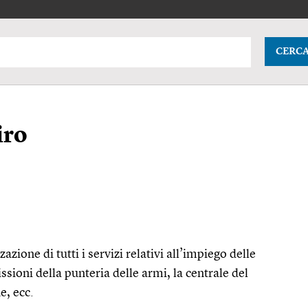
CERC
iro
azione di tutti i servizi relativi all’impiego delle
ioni della punteria delle armi, la centrale del
ne,
ecc.