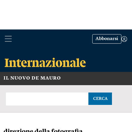
Abbonarsi
IL NUOVO DE MAURO
CERCA
direzione della fotografia