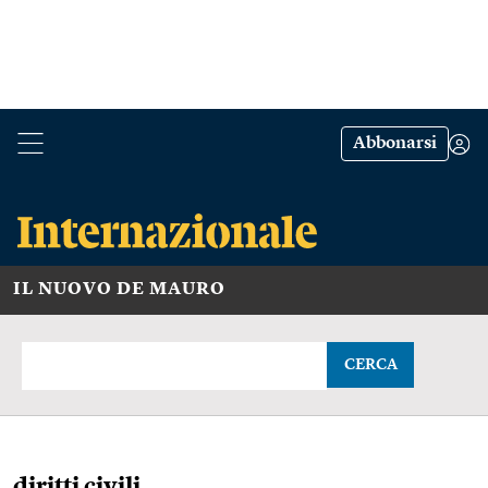
Abbonarsi
IL NUOVO DE MAURO
CERCA
diritti civili