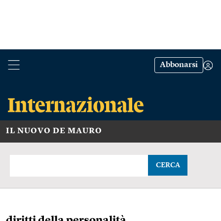
Abbonarsi
IL NUOVO DE MAURO
CERCA
diritti della personalità