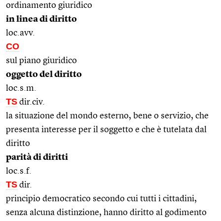
ordinamento giuridico
in linea di diritto
loc.avv.
CO
sul piano giuridico
oggetto del diritto
loc.s.m.
TS
dir.civ.
la situazione del mondo esterno, bene o servizio, che
presenta interesse per il soggetto e che è tutelata dal
diritto
parità di diritti
loc.s.f.
TS
dir.
principio democratico secondo cui tutti i cittadini,
senza alcuna distinzione, hanno diritto al godimento