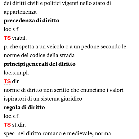
dei diritti civili e politici vigenti nello stato di
appartenenza
precedenza di diritto
loc.s.f.
TS
viabil.
p. che spetta a un veicolo o a un pedone secondo le
norme del codice della strada
principi generali del diritto
loc.s.m.pl.
TS
dir.
norme di diritto non scritto che enunciano i valori
ispiratori di un sistema giuridico
regola di diritto
loc.s.f.
TS
st.dir.
spec. nel diritto romano e medievale, norma