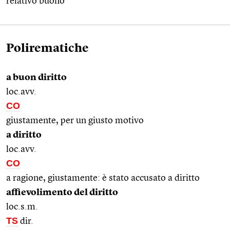
relativo buono
Polirematiche
a buon diritto
loc.avv.
CO
giustamente, per un giusto motivo
a diritto
loc.avv.
CO
a ragione, giustamente: è stato accusato a diritto
affievolimento del diritto
loc.s.m.
TS
dir.