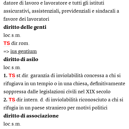
datore di lavoro e lavoratore e tutti gli istituti
assicurativi, assistenziali, previdenziali e sindacali a
favore dei lavoratori
diritto delle genti
loc.s.m.
TS
dir.rom.
=>
ius gentium
diritto di asilo
loc.s.m.
1.
TS
st.dir. garanzia di inviolabilità concessa a chi si
rifugiava in un tempio o in una chiesa, definitivamente
soppressa dalle legislazioni civili nel XIX secolo
2.
TS
dir.intern. d. di inviolabilità riconosciuto a chi si
rifugia in un paese straniero per motivi politici
diritto di associazione
loc.s.m.