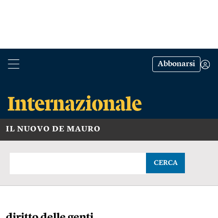
Abbonarsi
IL NUOVO DE MAURO
CERCA
diritto delle genti