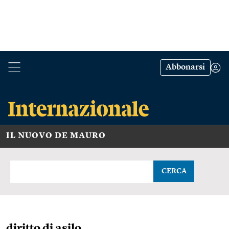
Abbonarsi
IL NUOVO DE MAURO
CERCA
diritto di asilo