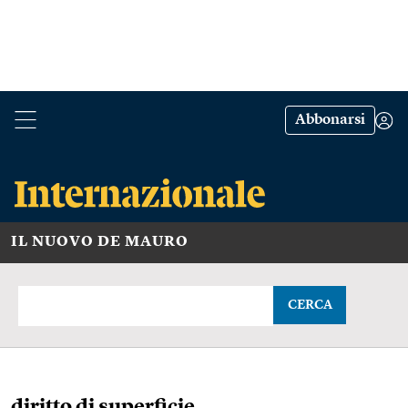
Abbonarsi
IL NUOVO DE MAURO
CERCA
diritto di superficie