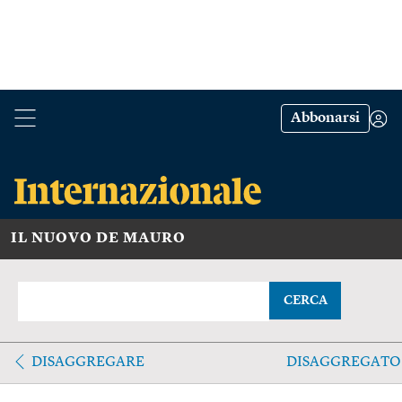
Abbonarsi
IL NUOVO DE MAURO
CERCA
DISAGGREGARE
DISAGGREGATO