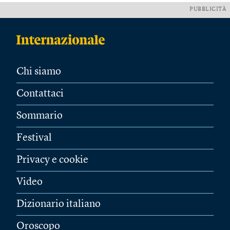
PUBBLICITÀ
Chi siamo
Contattaci
Sommario
Festival
Privacy e cookie
Video
Dizionario italiano
Oroscopo