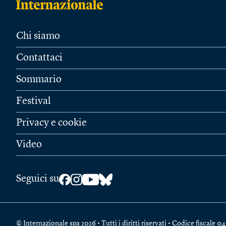
Chi siamo
Contattaci
Sommario
Festival
Privacy e cookie
Video
Seguici su
© Internazionale spa 2026 • Tutti i diritti riservati • Codice fiscal