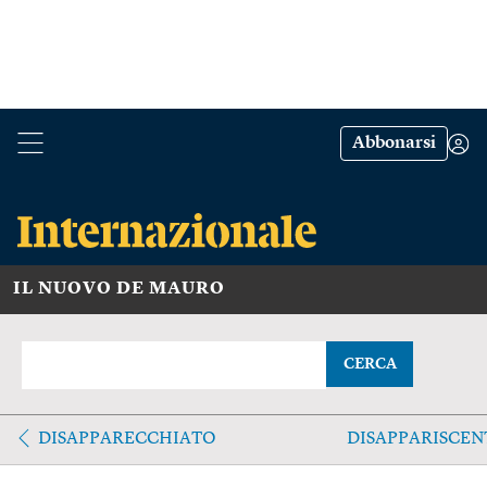
Abbonarsi
IL NUOVO DE MAURO
CERCA
DISAPPARECCHIATO
DISAPPARISCEN