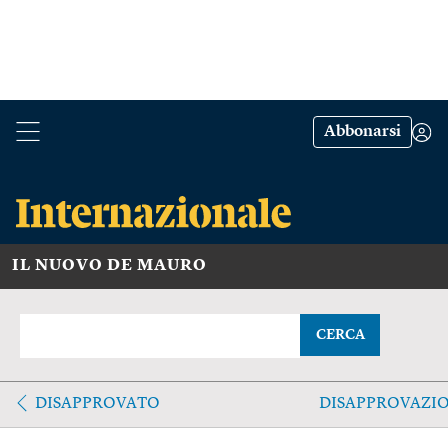
Abbonarsi
IL NUOVO DE MAURO
CERCA
DISAPPROVATO
DISAPPROVAZI