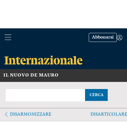
Abbonarsi
IL NUOVO DE MAURO
CERCA
DISARMONIZZARE
DISARTICOLAR