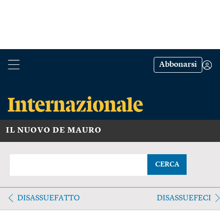
Abbonarsi
IL NUOVO DE MAURO
CERCA
DISASSUEFATTO
DISASSUEFECI