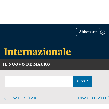
Abbonarsi
IL NUOVO DE MAURO
CERCA
DISATTRISTARE
DISAUTORATO