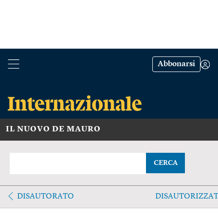
Abbonarsi
IL NUOVO DE MAURO
CERCA
DISAUTORATO
DISAUTORIZZA